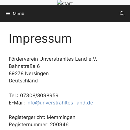
Zum
Menü
Inhalt
springen
Impressum
Förderverein Unverstrahltes Land e.V.
Bahnstraße 6
89278 Nersingen
Deutschland
Tel.: 07308/8098959
E-Mail:
info@unverstrahltes-land.de
Registergericht: Memmingen
Registernummer: 200946